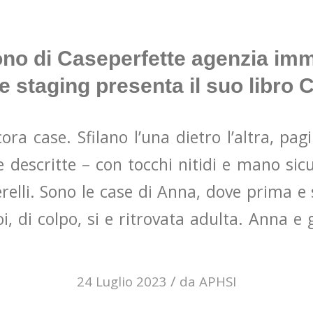
o di Caseperfette agenzia imm
 staging presenta il suo libro
ora case. Sfilano l’una dietro l’altra, pa
e descritte – con tocchi nitidi e mano si
erelli. Sono le case di Anna, dove prima 
i, di colpo, si e ritrovata adulta. Anna 
/
24 Luglio 2023
da
APHSI