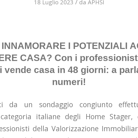
/
18 Luglio 2023
da
APHSI
 INNAMORARE I POTENZIALI A
RE CASA? Con i professionisti
i vende casa in 48 giorni: a parl
numeri!
ati da un sondaggio congiunto effett
 categoria italiane degli Home Stager,
fessionisti della Valorizzazione Immobili