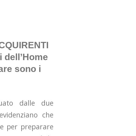
CQUIRENTI
 dell’Home
are sono i
uato dalle due
 evidenziano che
are per preparare