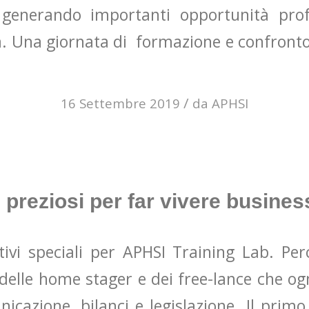
 generando importanti opportunità profe
a. Una giornata di formazione e confronto
/
16 Settembre 2019
da
APHSI
 preziosi per far vivere business
vi speciali per APHSI Training Lab. Pe
delle home stager e dei free-lance che o
icazione, bilanci e legislazione. Il prim