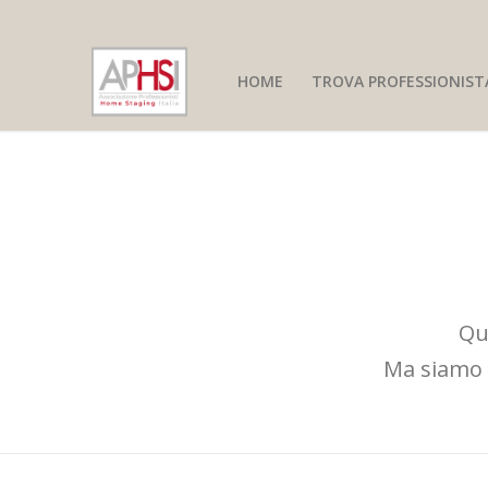
HOME
TROVA PROFESSIONIST
Qu
Ma siamo o