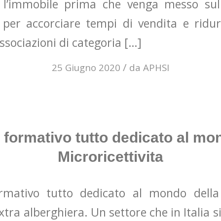
l’immobile prima che venga messo su
per accorciare tempi di vendita e ridurr
ssociazioni di categoria […]
/
25 Giugno 2020
da
APHSI
 formativo tutto dedicato al mo
Microricettivita
mativo tutto dedicato al mondo della M
xtra alberghiera. Un settore che in Italia s