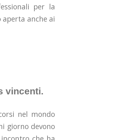
ssionali per la
 aperta anche ai
 vincenti.
rcorsi nel mondo
gni giorno devono
o incontro che ha