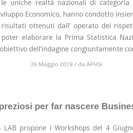
 le uniche realtà nazionali di categoria 
 Sviluppo Economico, hanno condotto insi
risultati ottenuti dall’ operato dei rispett
i poter elaborare la Prima Statistica Naz
 l’obiettivo dell’indagine congiuntamente c
/
26 Maggio 2019
da
APHSI
preziosi per far nascere Busine
 LAB propone i Workshops del 4 Giugn