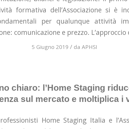
tività formativa dell’Associazione si è i
ndamentali per qualunque attività imp
one: comunicazione e prezzo. L’approccio 
/
5 Giugno 2019
da
APHSI
ano chiaro: l’Home Staging riduc
nza sul mercato e moltiplica i 
Professionisti Home Staging Italia e l’A