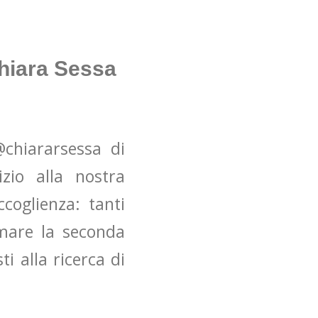
Chiara Sessa
@chiararsessa di
zio alla nostra
coglienza: tanti
rmare la seconda
i alla ricerca di