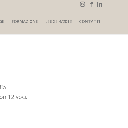
GE
FORMAZIONE
LEGGE 4/2013
CONTATTI
ia.
on 12 voci.