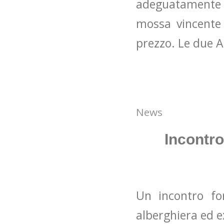
adeguatamente 
mossa vincente 
prezzo. Le due A
News
Incontro
Un incontro for
alberghiera ed e