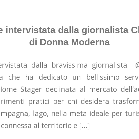
 intervistata dalla giornalista 
di Donna Moderna
ervistata dalla bravissima giornalista 
che ha dedicato un bellissimo servi
Home Stager declinata al mercato dell’ac
erimenti pratici per chi desidera trasfo
mpagna, lago, nella meta ideale per turist
connessa al territorio e […]