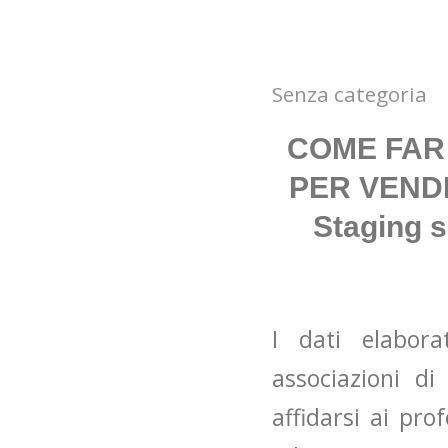
Senza categoria
COME FAR
PER VENDE
Staging s
I dati elabor
associazioni di
affidarsi ai pro