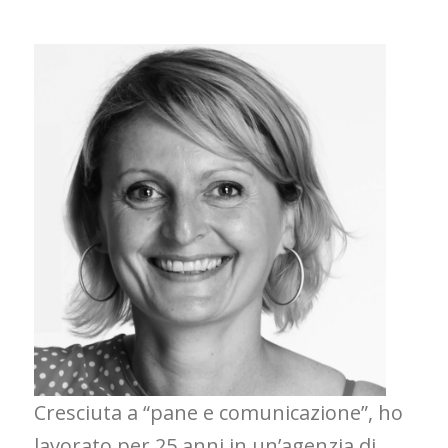
Cresciuta a “pane e comunicazione”, ho
lavorato per 25 anni in un’agenzia di