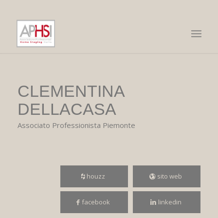
CLEMENTINA
DELLACASA
Associato Professionista Piemonte
houzz
sito web
facebook
linkedin